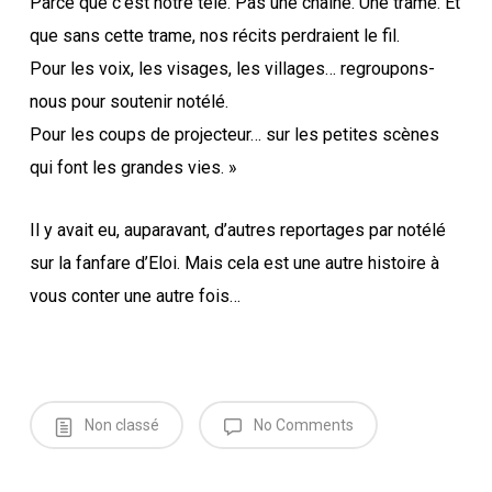
Parce que c’est notre télé. Pas une chaîne. Une trame. Et
que sans cette trame, nos récits perdraient le fil.
Pour les voix, les visages, les villages… regroupons-
nous pour soutenir notélé.
Pour les coups de projecteur… sur les petites scènes
qui font les grandes vies. »
Il y avait eu, auparavant, d’autres reportages par notélé
sur la fanfare d’Eloi. Mais cela est une autre histoire à
vous conter une autre fois…
Non classé
No Comments