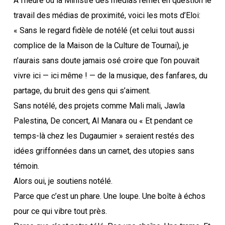
A l’heure où la Ministre des médias remet en question le
travail des médias de proximité, voici les mots d’Eloi:
« Sans le regard fidèle de notélé (et celui tout aussi
complice de la Maison de la Culture de Tournai), je
n’aurais sans doute jamais osé croire que l’on pouvait
vivre ici — ici même ! — de la musique, des fanfares, du
partage, du bruit des gens qui s’aiment.
Sans notélé, des projets comme Mali mali, Jawla
Palestina, De concert, Al Manara ou « Et pendant ce
temps-là chez les Dugaumier » seraient restés des
idées griffonnées dans un carnet, des utopies sans
témoin.
Alors oui, je soutiens notélé.
Parce que c’est un phare. Une loupe. Une boîte à échos
pour ce qui vibre tout près.