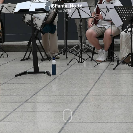
Chantal Notté
28 juin 2025