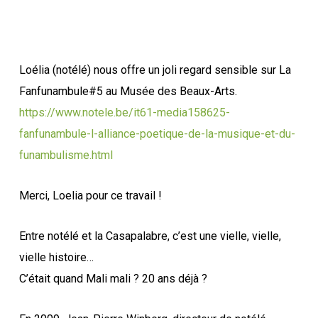
Loélia (notélé) nous offre un joli regard sensible sur La
Fanfunambule#5 au Musée des Beaux-Arts.
https://www.notele.be/it61-media158625-
fanfunambule-l-alliance-poetique-de-la-musique-et-du-
funambulisme.html
Merci, Loelia pour ce travail !
Entre notélé et la Casapalabre, c’est une vielle, vielle,
vielle histoire…
C’était quand Mali mali ? 20 ans déjà ?