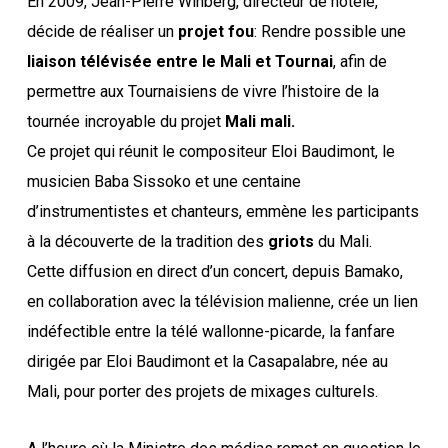
En 2009, Jean-Pierre Winberg, directeur de notélé,
décide de réaliser un
projet fou
: Rendre possible une
liaison télévisée
entre le Mali et Tournai
, afin de
permettre aux Tournaisiens de vivre l’histoire de la
tournée incroyable du projet
Mali mali.
Ce projet qui réunit le compositeur Eloi Baudimont, le
musicien Baba Sissoko et une centaine
d’instrumentistes et chanteurs, emmène les participants
à la découverte de la tradition des
griots
du Mali.
Cette diffusion en direct d’un concert, depuis Bamako,
en collaboration avec la télévision malienne, crée un lien
indéfectible entre la télé wallonne-picarde, la fanfare
dirigée par Eloi Baudimont et la Casapalabre, née au
Mali, pour porter des projets de mixages culturels.