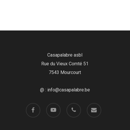
Casapalabre asbl
Rue du Vieux Comté 51
7543 Mourcourt
@ : info@casapalabre.be
facebook
youtube
phone
email