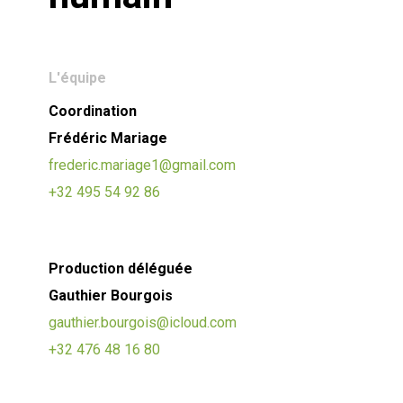
L'équipe
Coordination
Frédéric Mariage
frederic.mariage1@gmail.com
+32 495 54 92 86
Production déléguée
Gauthier Bourgois
gauthier.bourgois@icloud.com
+32 476 48 16 80