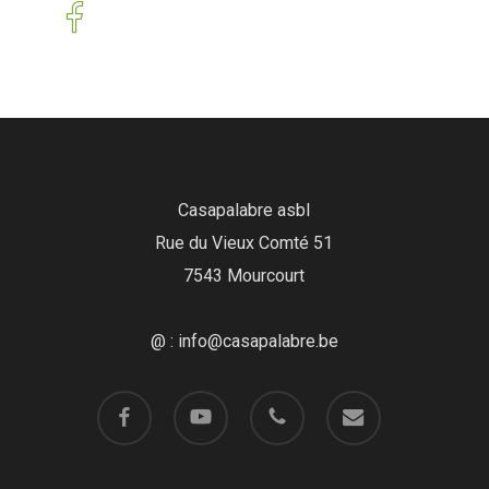
Casapalabre asbl
Rue du Vieux Comté 51
7543 Mourcourt
@ : info@casapalabre.be
facebook
youtube
phone
email