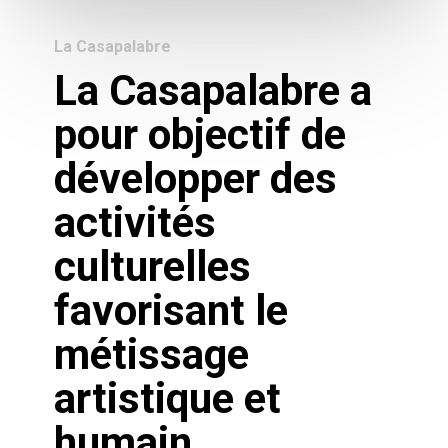
La Casapalabre
La Casapalabre a
pour objectif de
développer des
activités
culturelles
favorisant le
métissage
artistique et
humain